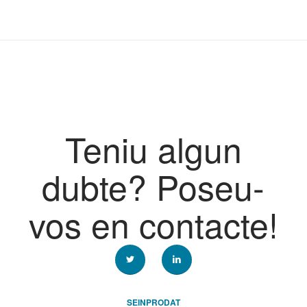
Teniu algun
dubte? Poseu-
vos en contacte!
SEINPRODAT