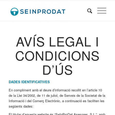
AVÍS LEGAL I
CONDICIONS
D’ÚS
DADES IDENTIFICATIVES
En compliment amb el deure d’informació recollit en l’article 10
de la Llei 34/2002, de 11 de juliol, de Serveis de la Societat de la
Informació i del Comerç Electrònic, a continuació es faciliten les
següents dades:
El titular d’aquesta website és “SeInProDat Asesores, S.L.”, amb