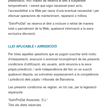
presentació. Així mateix es reserva el dret a suspendre
temporalment, i sense que sigui necessari previ avís,
l’accessibilitat a la Web per raons d’una eventual necessitat i per
efectuar operacions de manteniment, reparació o millora.
“SeInProDat” es reserva el dret a incloure o retirar de manera
total o parcialment de la Web, qualsevol informació a la seva
exclusiva discreció.
LLEI APLICABLE I JURISDICCIÓ
Per totes aquelles qüestions que es puguin suscitar amb motiu
d’interpretació, execució o eventual incompliment de les presents
condicions d’utilització, els usuaris, amb renuncia a la seva
pròpia jurisdicció, i amb independència del lloc on se susciti
qualsevol disputa, se sotmetran expressament a la competència
i jurisdicció dels jutjats i tribunals de Barcelona.
Les presents condicions es regiran, en tot cas, per la legislació
espanyola.
“SeInProDat Asesores, S.L.”
Tots els drets reservats