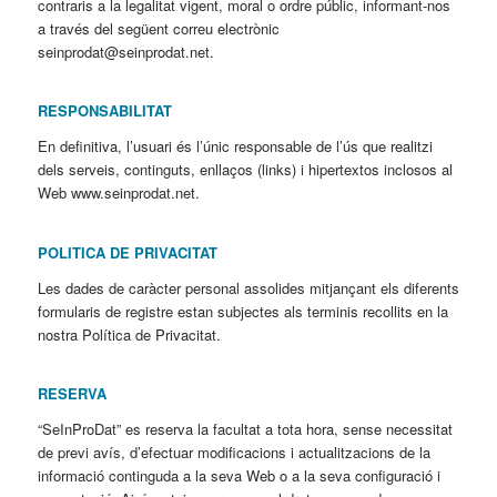
contraris a la legalitat vigent, moral o ordre públic, informant-nos
a través del següent correu electrònic
seinprodat@seinprodat.net.
RESPONSABILITAT
En definitiva, l’usuari és l’únic responsable de l’ús que realitzi
dels serveis, continguts, enllaços (links) i hipertextos inclosos al
Web www.seinprodat.net.
POLITICA DE PRIVACITAT
Les dades de caràcter personal assolides mitjançant els diferents
formularis de registre estan subjectes als terminis recollits en la
nostra Política de Privacitat.
RESERVA
“SeInProDat” es reserva la facultat a tota hora, sense necessitat
de previ avís, d’efectuar modificacions i actualitzacions de la
informació continguda a la seva Web o a la seva configuració i