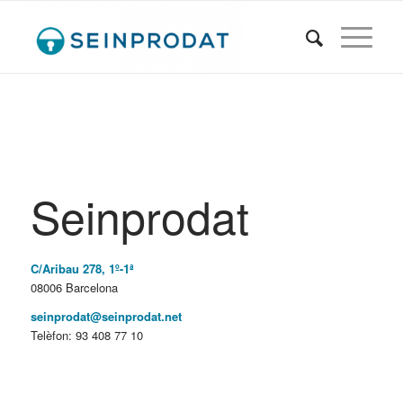
Seinprodat
C/Aribau 278, 1º-1ª
08006 Barcelona
seinprodat@seinprodat.net
Telèfon: 93 408 77 10