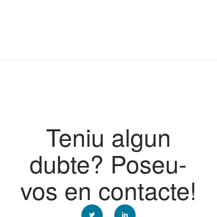
Teniu algun
dubte? Poseu-
vos en contacte!