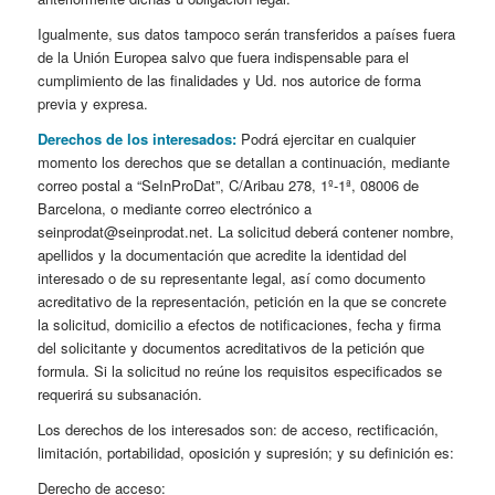
Igualmente, sus datos tampoco serán transferidos a países fuera
de la Unión Europea salvo que fuera indispensable para el
cumplimiento de las finalidades y Ud. nos autorice de forma
previa y expresa.
Derechos de los interesados:
Podrá ejercitar en cualquier
momento los derechos que se detallan a continuación, mediante
correo postal a “SeInProDat”, C/Aribau 278, 1º-1ª, 08006 de
Barcelona, o mediante correo electrónico a
seinprodat@seinprodat.net. La solicitud deberá contener nombre,
apellidos y la documentación que acredite la identidad del
interesado o de su representante legal, así como documento
acreditativo de la representación, petición en la que se concrete
la solicitud, domicilio a efectos de notificaciones, fecha y firma
del solicitante y documentos acreditativos de la petición que
formula. Si la solicitud no reúne los requisitos especificados se
requerirá su subsanación.
Los derechos de los interesados son: de acceso, rectificación,
limitación, portabilidad, oposición y supresión; y su definición es:
Derecho de acceso
: