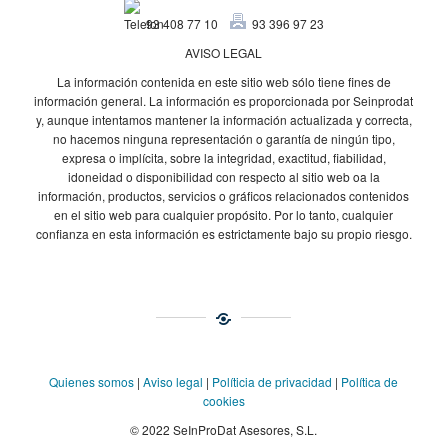
93 408 77 10
93 396 97 23
AVISO LEGAL
La información contenida en este sitio web sólo tiene fines de
información general. La información es proporcionada por Seinprodat
y, aunque intentamos mantener la información actualizada y correcta,
no hacemos ninguna representación o garantía de ningún tipo,
expresa o implícita, sobre la integridad, exactitud, fiabilidad,
idoneidad o disponibilidad con respecto al sitio web oa la
información, productos, servicios o gráficos relacionados contenidos
en el sitio web para cualquier propósito. Por lo tanto, cualquier
confianza en esta información es estrictamente bajo su propio riesgo.
Quienes somos
|
Aviso legal
|
Políticia de privacidad
|
Política de
cookies
© 2022 SeInProDat Asesores, S.L.