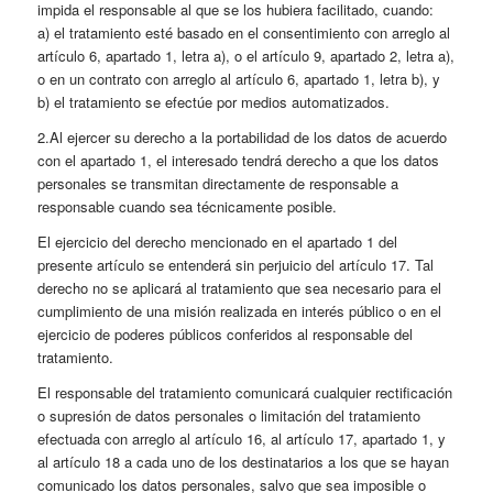
impida el responsable al que se los hubiera facilitado, cuando:
a) el tratamiento esté basado en el consentimiento con arreglo al
artículo 6, apartado 1, letra a), o el artículo 9, apartado 2, letra a),
o en un contrato con arreglo al artículo 6, apartado 1, letra b), y
b) el tratamiento se efectúe por medios automatizados.
2.Al ejercer su derecho a la portabilidad de los datos de acuerdo
con el apartado 1, el interesado tendrá derecho a que los datos
personales se transmitan directamente de responsable a
responsable cuando sea técnicamente posible.
El ejercicio del derecho mencionado en el apartado 1 del
presente artículo se entenderá sin perjuicio del artículo 17. Tal
derecho no se aplicará al tratamiento que sea necesario para el
cumplimiento de una misión realizada en interés público o en el
ejercicio de poderes públicos conferidos al responsable del
tratamiento.
El responsable del tratamiento comunicará cualquier rectificación
o supresión de datos personales o limitación del tratamiento
efectuada con arreglo al artículo 16, al artículo 17, apartado 1, y
al artículo 18 a cada uno de los destinatarios a los que se hayan
comunicado los datos personales, salvo que sea imposible o