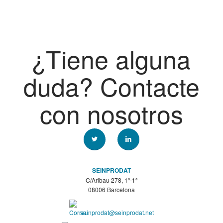
¿Tiene alguna
duda? Contacte
con nosotros
SEINPRODAT
C/Aribau 278, 1º-1ª
08006 Barcelona
seinprodat@seinprodat.net