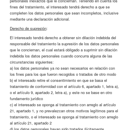
personales inexactos que le conciernan. Teniendo en cuenta los
fines del tratamiento, el interesado tendrá derecho a que se
completen los datos personales que sean incompletos, inclusive
mediante una declaración adicional.
Derecho de supresión
:
El interesado tendrá derecho a obtener sin dilación indebida del
responsable del tratamiento la supresión de los datos personales
que le conciernan, el cual estará obligado a suprimir sin dilación
indebida los datos personales cuando concurra alguna de las
circunstancias siguientes:
a) los datos personales ya no sean necesarios en relación con
los fines para los que fueron recogidos o tratados de otro modo
b) el interesado retire el consentimiento en que se basa el
tratamiento de conformidad con el artículo 6, apartado 1, letra a),
o el artículo 9, apartado 2, letra a), y este no se base en otro
fundamento jurídico
c) el interesado se oponga al tratamiento con arreglo al artículo
21, apartado 1, y no prevalezcan otros motivos legítimos para el
tratamiento, o el interesado se oponga al tratamiento con arreglo
al artículo 21, apartado 2
d) los datos personales hayan sido tratados ilícitamente